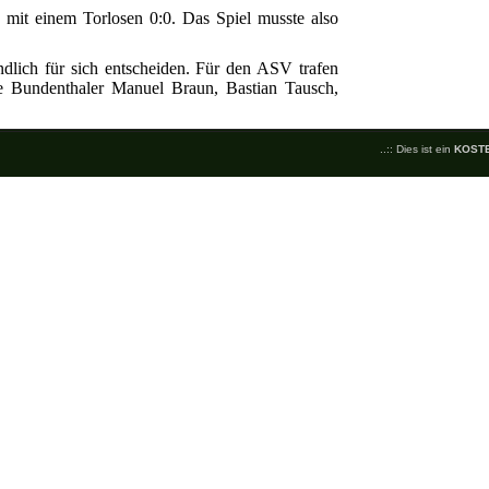
 mit einem Torlosen 0:0. Das Spiel musste also
ndlich für sich entscheiden. Für den ASV trafen
e Bundenthaler Manuel Braun, Bastian Tausch,
..:: Dies ist ein
KOST