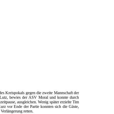
es Kreispokals gegen die zweite Mannschaft der
n Lutz, bewies der ASV Moral und konnte durch
zeitpause, ausgleichen. Wenig später erzielte Tim
Kurz vor Ende der Partie konnten sich die Gäste,
 Verlängerung retten.